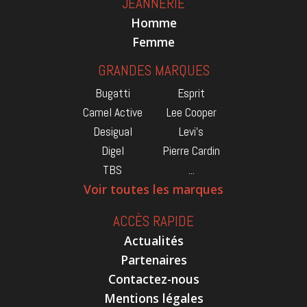
JEANNERIE
Homme
Femme
GRANDES MARQUES
Bugatti
Esprit
Camel Active
Lee Cooper
Desigual
Levi's
Digel
Pierre Cardin
TBS
...
Voir toutes les marques
ACCÈS RAPIDE
Actualités
Partenaires
Contactez-nous
Mentions légales