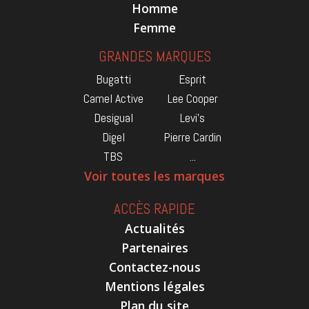
Homme
Femme
GRANDES MARQUES
Bugatti
Esprit
Camel Active
Lee Cooper
Desigual
Levi's
Digel
Pierre Cardin
TBS
...
Voir toutes les marques
ACCÈS RAPIDE
Actualités
Partenaires
Contactez-nous
Mentions légales
Plan du site