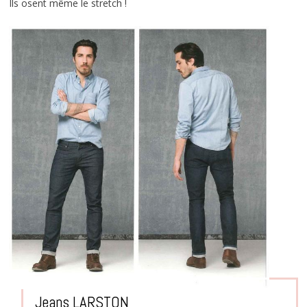
Ils osent même le stretch !
Jeans LARSTON